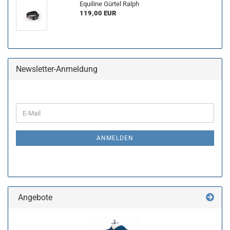
Equiline Gürtel Ralph
119,00 EUR
Newsletter-Anmeldung
WEITER
E-
ZUR
Mail
NEWSLETTER-
ANMELDUNG
ANMELDEN
Angebote