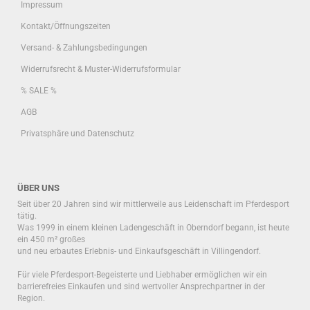
Impressum
Kontakt/Öffnungszeiten
Versand- & Zahlungsbedingungen
Widerrufsrecht & Muster-Widerrufsformular
% SALE %
AGB
Privatsphäre und Datenschutz
ÜBER UNS
Seit über 20 Jahren sind wir mittlerweile aus Leidenschaft im Pferdesport
tätig.
Was 1999 in einem kleinen Ladengeschäft in Oberndorf begann, ist heute
ein 450 m² großes
und neu erbautes Erlebnis- und Einkaufsgeschäft in Villingendorf.
Für viele Pferdesport-Begeisterte und Liebhaber ermöglichen wir ein
barrierefreies Einkaufen und sind wertvoller Ansprechpartner in der
Region.