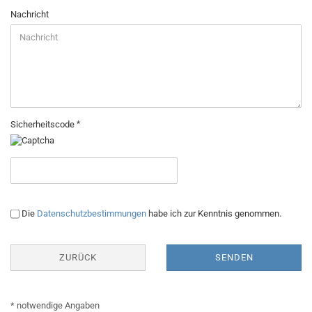
Nachricht
Sicherheitscode
DATENSCHUTZBESTIMMUNGEN
Die
Datenschutzbestimmungen
habe ich zur Kenntnis genommen.
ZURÜCK
SENDEN
* notwendige Angaben