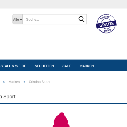
Suche...
Alle
STALL & WEIDE
NEUHEITEN
SALE
MARKEN
»
»
Marken
Cristina Sport
na Sport