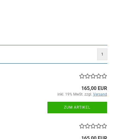
1
165,00 EUR
inkl. 19% MwSt. zzgl.
Versand
ZUM ARTIKEL
165,00 EUR