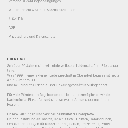
Versand- & Zahlungsbedingungen
Widerrufsrecht & Muster-Widerrufsformular
% SALE %
AGB
Privatsphäre und Datenschutz
ÜBER UNS
Seit über 20 Jahren sind wir mittlerweile aus Leidenschaft im Pferdesport
tätig.
Was 1999 in einem kleinen Ladengeschäft in Oberndorf begann, ist heute
ein 450 m² großes
und neu erbautes Erlebnis- und Einkaufsgeschäft in Villingendorf.
Für viele Pferdesport-Begeisterte und Liebhaber ermöglichen wir ein
barrierefreies Einkaufen und sind wertvoller Ansprechpartner in der
Region.
Unsere Leistungen und Services beinhaltet die komplette
Grundausstattung an Jacken, Hosen, Stiefel, Helmen, Handschuhen,
Schutzausrüstungen für Kinder, Damen, Herren, Freizeitreiter, Profis und