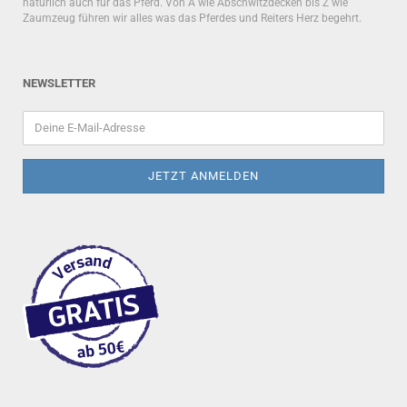
natürlich auch für das Pferd. Von A wie Abschwitzdecken bis Z wie
Zaumzeug führen wir alles was das Pferdes und Reiters Herz begehrt.
NEWSLETTER