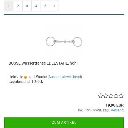
1
2
3
4
5
»
BUSSE Wassertrense EDELSTAHL, hohl
Lieferzeit:
ca. 1 Woche
(Ausland abweichend)
Lagerbestand: 1 Stück
19,90 EUR
inkl. 19% MwSt. zzgl.
Versand
ZUM ARTIKEL