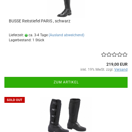
BUSSE Reitstiefel PARIS , schwarz
Lieferzeit:
ca. 3-4 Tage
(Ausland abweichend)
Lagerbestand: 1 Stück
219,00 EUR
inkl. 19% MwSt. zzgl.
Versand
ZUM ARTIKEL
SOLD OUT